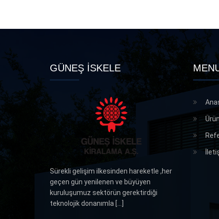
GÜNEŞ İSKELE
MEN
Ana
Ürün
Refe
İlet
Sürekli gelişim ilkesinden hareketle ,her
geçen gün yenilenen ve büyüyen
kuruluşumuz sektörün gerektirdiği
teknolojik donanımla [...]