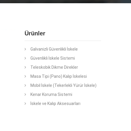
Ürünler
Galvanizli Güvenlikli İskele
Güvenlikli İskele Sistemi
Teleskobik Dikme Direkler
Masa Tipi (Pano) Kalıp İskelesi
Mobil İskele (Tekerlekli Yürür İskele)
Kenar Koruma Sistemi
İskele ve Kalıp Aksesuarları