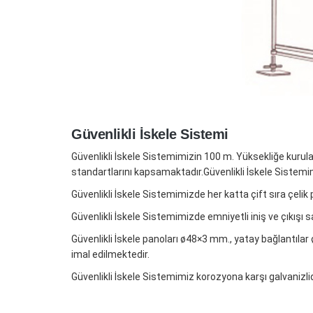
Güvenlikli İskele Sistemi
Güvenlikli İskele Sistemimizin 100 m. Yüksekliğe kurula
standartlarını kapsamaktadır.Güvenlikli İskele Sistemim
Güvenlikli İskele Sistemimizde her katta çift sıra çeli
Güvenlikli İskele Sistemimizde emniyetli iniş ve çıkışı s
Güvenlikli İskele panoları ø48×3 mm., yatay bağlantıl
imal edilmektedir.
Güvenlikli İskele Sistemimiz korozyona karşı galvanizlid